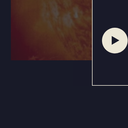
Reproducir
audio
Play