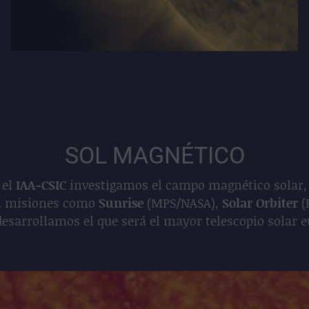
SOL MAGNÉTICO
 el
IAA-CSIC
investigamos el campo magnético solar, p
con misiones como
Sunrise
(MPS/NASA),
Solar Orbiter
(
desarrollamos el que será el mayor telescopio solar e