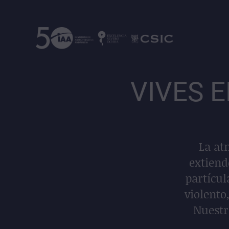
VIVES 
La at
extiend
partícul
violento
Nuestr