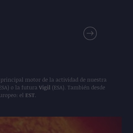
rincipal motor de la actividad de nuestra
ESA) o la futura
Vigil
(ESA). También desde
uropeo: el
EST
.