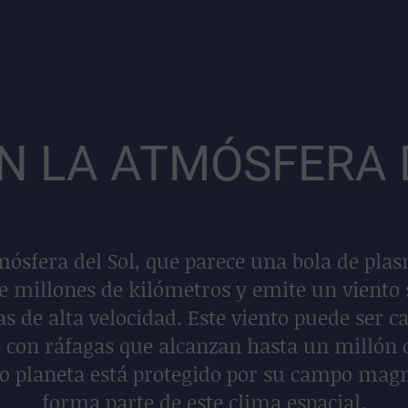
EN LA ATMÓSFERA 
mósfera del Sol, que parece una bola de plas
e millones de kilómetros y emite un viento 
as de alta velocidad. Este viento puede ser 
, con ráfagas que alcanzan hasta un millón
o planeta está protegido por su campo magn
forma parte de este clima espacial.