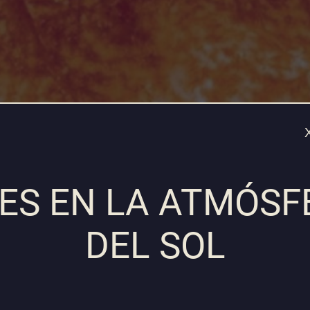
VES EN LA ATMÓSF
Play
DEL SOL