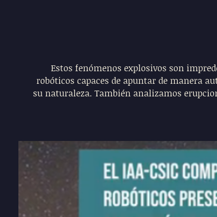
Estos fenómenos explosivos son impredec
robóticos capaces de apuntar de manera aut
su naturaleza. También analizamos erupciones