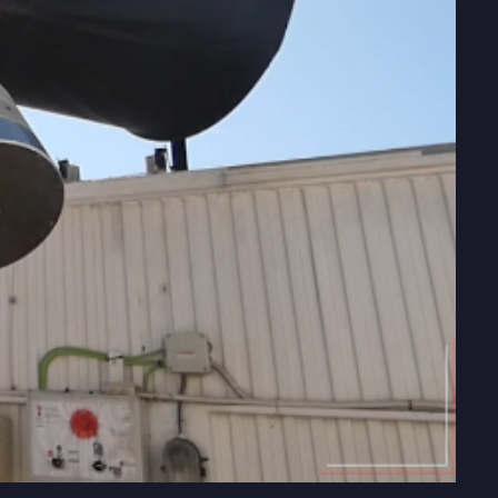
00:00
Mute
Settings
Enter