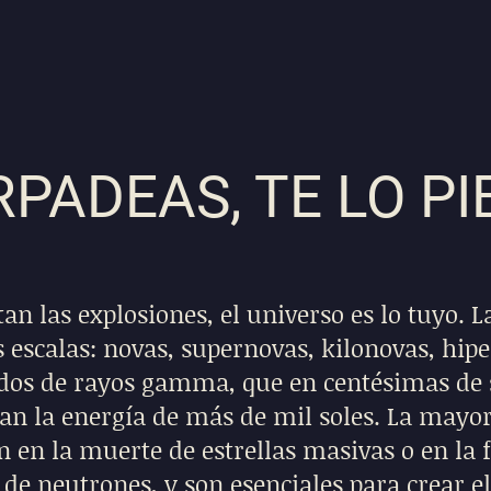
RPADEAS, TE LO P
tan las explosiones, el universo es lo tuyo. 
s escalas: novas, supernovas, kilonovas, hi
lidos de rayos gamma, que en centésimas de
ran la energía de más de mil soles. La mayor
 en la muerte de estrellas masivas o en la 
s de neutrones, y son esenciales para crear 