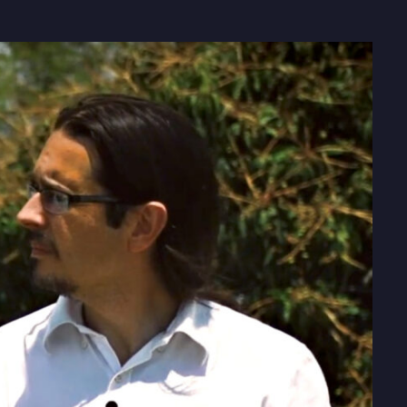
fullscre