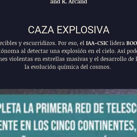
and K. Arcand
CAZA EXPLOSIVA
ibles y escurridizos. Por eso, el
IAA-CSIC
lidera
BOO
ónoma al detectar una explosión en el cielo. Así pod
 violentas en estrellas masivas y el desarrollo de 
la evolución química del cosmos.