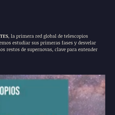
TES
, la primera red global de telescopios
emos estudiar sus primeras fases y desvelar
los restos de supernovas, clave para entender