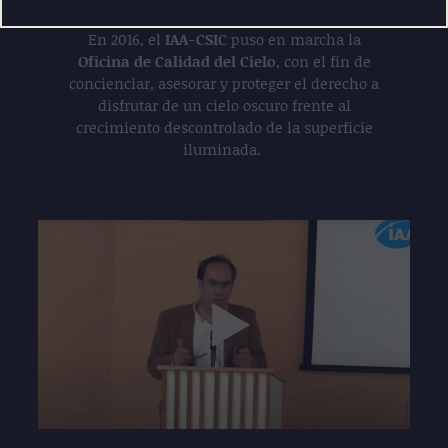
PERO DE LAS OTRAS
En 2016, el
IAA-CSIC
puso en marcha la
Oficina de Calidad del Cielo
, con el fin de
concienciar, asesorar y proteger el derecho a
disfrutar de un cielo oscuro frente al
crecimiento descontrolado de la superficie
iluminada.
Play
1:17:51
Play
Mute
Settings
Enter