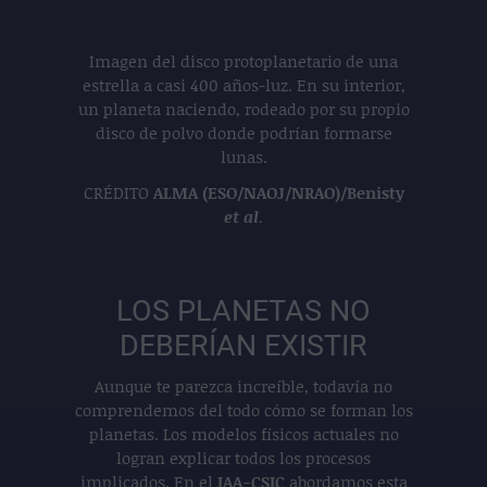
Imagen del disco protoplanetario de una
estrella a casi 400 años-luz. En su interior,
un planeta naciendo, rodeado por su propio
disco de polvo donde podrían formarse
lunas.
CRÉDITO
ALMA (ESO/NAOJ/NRAO)/Benisty
et al
.
LOS PLANETAS NO
DEBERÍAN EXISTIR
Aunque te parezca increíble, todavía no
comprendemos del todo cómo se forman los
planetas. Los modelos físicos actuales no
logran explicar todos los procesos
implicados. En el
IAA-CSIC
abordamos esta