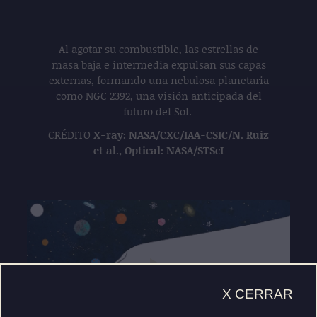
Al agotar su combustible, las estrellas de
masa baja e intermedia expulsan sus capas
externas, formando una nebulosa planetaria
como NGC 2392, una visión anticipada del
futuro del Sol.
CRÉDITO
X-ray: NASA/CXC/IAA-CSIC/N. Ruiz
et al., Optical: NASA/STScI
Play
CERRAR
X CERRAR
POPUP