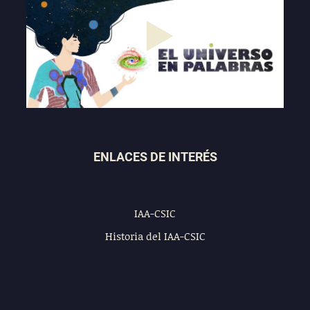
Play
02:59
Play
Mute
Settings
Enter
fullscre
ENLACES DE INTERÉS
IAA-CSIC
Historia del IAA-CSIC